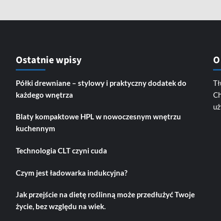
Ostatnie wpisy
O
Półki drewniane – stylowy i praktyczny dodatek do
Tł
każdego wnętrza
Ch
uż
Blaty kompaktowe HPL w nowoczesnym wnętrzu
kuchennym
Technologia CLT czyni cuda
Czym jest ładowarka indukcyjna?
Jak przejście na dietę roślinną może przedłużyć Twoje
życie, bez względu na wiek.