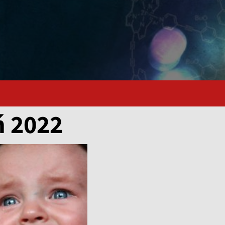
ń 2022