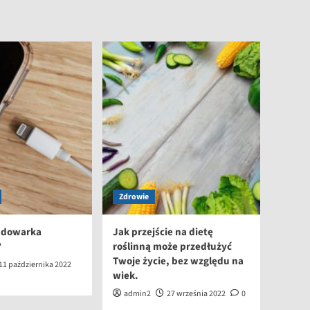
Zdrowie
ładowarka
Jak przejście na dietę
?
roślinną może przedłużyć
Twoje życie, bez względu na
11 października 2022
wiek.
admin2
27 września 2022
0