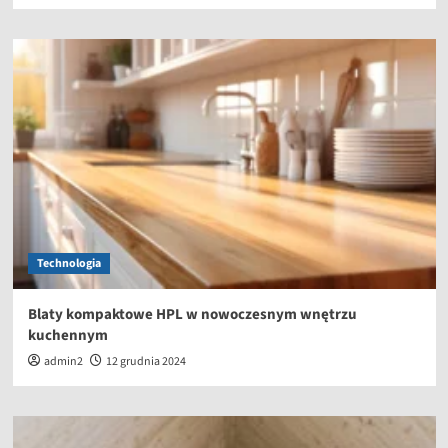
Technologia
Blaty kompaktowe HPL w nowoczesnym wnętrzu
kuchennym
admin2
12 grudnia 2024