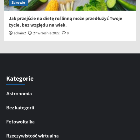
Zdrowie
Jak przejście na dietę roślinną może przedłużyć Twoje
życie, bez względu na wiek.
admin2
27 września 2022
0
Kategorie
Astronomia
Bez kategorii
Fotowoltaika
Rzeczywistość wirtualna