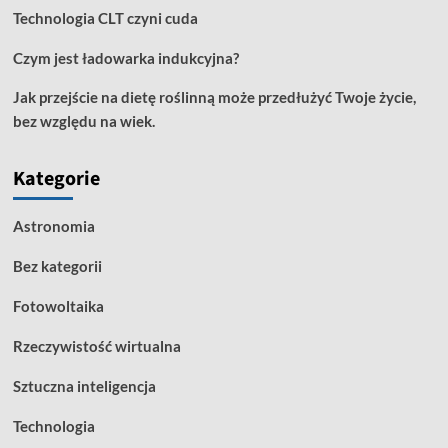
Technologia CLT czyni cuda
każdego
wnętrza
Czym jest ładowarka indukcyjna?
Jak przejście na dietę roślinną może przedłużyć Twoje życie,
bez względu na wiek.
Kategorie
Astronomia
Bez kategorii
Fotowoltaika
Rzeczywistość wirtualna
Sztuczna inteligencja
Technologia