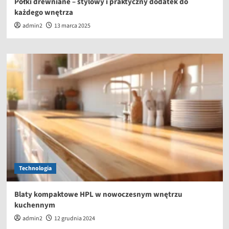
Półki drewniane – stylowy i praktyczny dodatek do
każdego wnętrza
admin2
13 marca 2025
Technologia
Blaty kompaktowe HPL w nowoczesnym wnętrzu
kuchennym
admin2
12 grudnia 2024