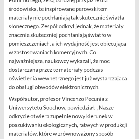
środowiska, te inspirowane perowskitem
materiały nie pochłaniają tak skutecznie światła
słonecznego. Zespół odkrył jednak, że materiały
znacznie skuteczniej pochłaniają światło w
pomieszczeniach, a ich wydajność jest obiecująca
w zastosowaniach komercyjnych. Co
najważniejsze, naukowcy wykazali, że moc
dostarczana przez te materiały podczas
oświetlenia wewnętrznego jest już wystarczająca
do obsługi obwodów elektronicznych.
Współautor, profesor Vincenzo Pecunia z
Uniwersytetu Soochow, powiedział: „Nasze
odkrycie otwiera zupełnie nowy kierunek w
poszukiwaniu ekologicznych, łatwych w produkcji
materiałów, które w zrównoważony sposób