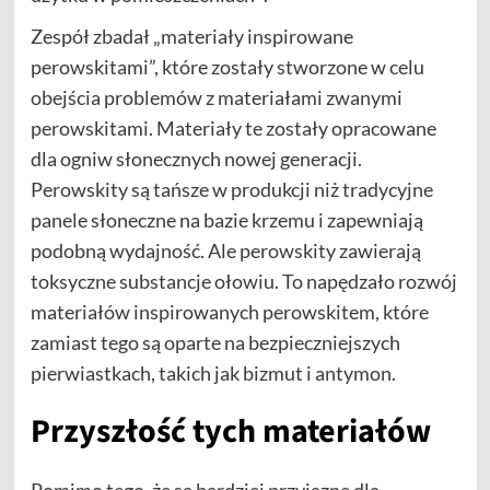
Zespół zbadał „materiały inspirowane
perowskitami”, które zostały stworzone w celu
obejścia problemów z materiałami zwanymi
perowskitami. Materiały te zostały opracowane
dla ogniw słonecznych nowej generacji.
Perowskity są tańsze w produkcji niż tradycyjne
panele słoneczne na bazie krzemu i zapewniają
podobną wydajność. Ale perowskity zawierają
toksyczne substancje ołowiu. To napędzało rozwój
materiałów inspirowanych perowskitem, które
zamiast tego są oparte na bezpieczniejszych
pierwiastkach, takich jak bizmut i antymon.
Przyszłość tych materiałów
Pomimo tego, że są bardziej przyjazne dla