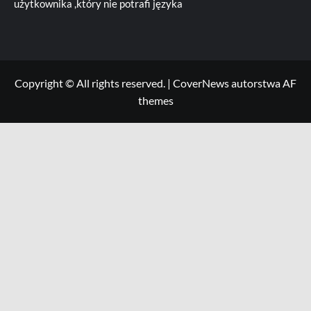
użytkownika ,który nie potrafi języka
Copyright © All rights reserved.
|
CoverNews
autorstwa AF
themes