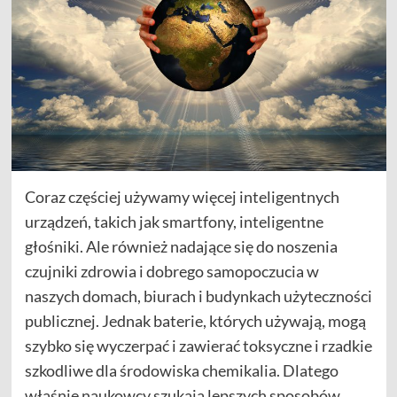
Coraz częściej używamy więcej inteligentnych
urządzeń, takich jak smartfony, inteligentne
głośniki. Ale również nadające się do noszenia
czujniki zdrowia i dobrego samopoczucia w
naszych domach, biurach i budynkach użyteczności
publicznej. Jednak baterie, których używają, mogą
szybko się wyczerpać i zawierać toksyczne i rzadkie
szkodliwe dla środowiska chemikalia. Dlatego
właśnie naukowcy szukają lepszych sposobów