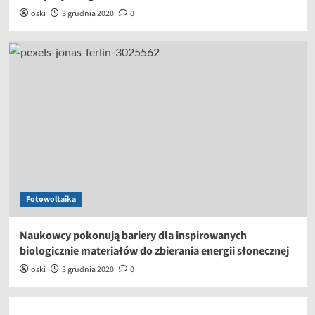
oski
3 grudnia 2020
0
Fotowoltaika
Naukowcy pokonują bariery dla inspirowanych
biologicznie materiałów do zbierania energii słonecznej
oski
3 grudnia 2020
0