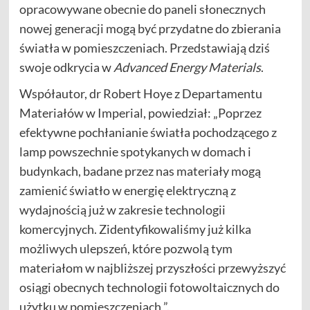
opracowywane obecnie do paneli słonecznych
nowej generacji mogą być przydatne do zbierania
światła w pomieszczeniach. Przedstawiają dziś
swoje odkrycia w
Advanced Energy Materials
.
Współautor, dr Robert Hoye z Departamentu
Materiałów w Imperial, powiedział: „Poprzez
efektywne pochłanianie światła pochodzącego z
lamp powszechnie spotykanych w domach i
budynkach, badane przez nas materiały mogą
zamienić światło w energię elektryczną z
wydajnością już w zakresie technologii
komercyjnych. Zidentyfikowaliśmy już kilka
możliwych ulepszeń, które pozwolą tym
materiałom w najbliższej przyszłości przewyższyć
osiągi obecnych technologii fotowoltaicznych do
użytku w pomieszczeniach ”.