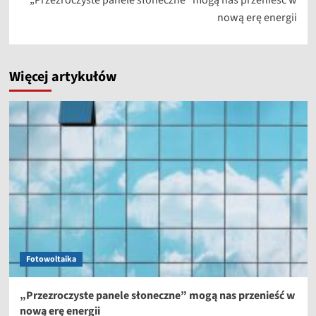
nową erę energii
Więcej artykułów
Fotowoltaika
„Przezroczyste panele słoneczne” mogą nas przenieść w
nową erę energii