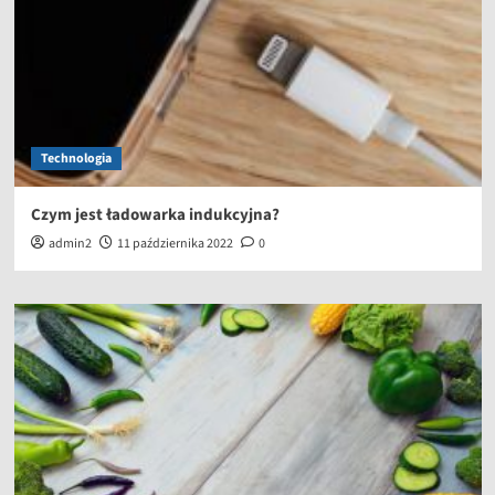
Technologia
Czym jest ładowarka indukcyjna?
admin2
11 października 2022
0