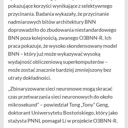
pokazujące korzyści wynikające z selektywnego
przycinania. Badania wykazały, że przycinanie
nadmiarowych bitów architektury BNN
doprowadziło do zbudowania niestandardowego
BNN poza kolejnością, zwanego O3BNN-R. Ich
praca pokazuje, że wysoko skondensowany model
BNN – który już może wykazywać wysoką
wydajność obliczeniową superkomputerów –
może zostać znacznie bardziej zmniejszony bez
utraty dokładności.
„Zbinaryzowane sieci neuronowe mogą skracać
czas przetwarzania sieci neuronowych do około
mikrosekund” – powiedział Tong „Tony” Geng,
doktorant Uniwersytetu Bostońskiego, który jako
stażysta PNNL pomagał Li w projekcie O3BNN-R.