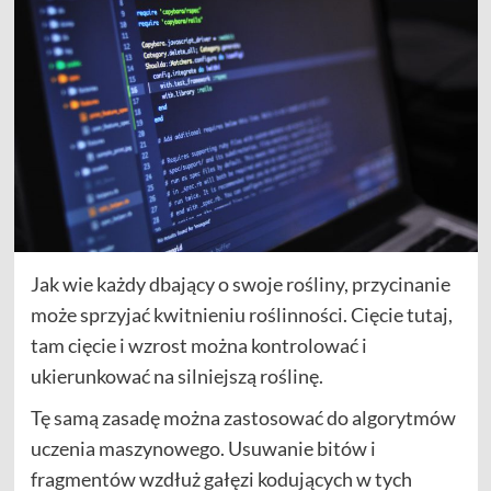
Jak wie każdy dbający o swoje rośliny, przycinanie
może sprzyjać kwitnieniu roślinności. Cięcie tutaj,
tam cięcie i wzrost można kontrolować i
ukierunkować na silniejszą roślinę.
Tę samą zasadę można zastosować do algorytmów
uczenia maszynowego. Usuwanie bitów i
fragmentów wzdłuż gałęzi kodujących w tych