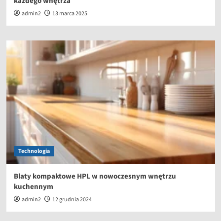
każdego wnętrza
admin2
13 marca 2025
Technologia
Blaty kompaktowe HPL w nowoczesnym wnętrzu
kuchennym
admin2
12 grudnia 2024