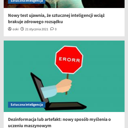
Sztuczna inteligencja
Nowy test ujawnia, że sztucznej inteligencji wciąż
brakuje zdrowego rozsądku
oski
21 stycznia 2021
0
Sztuczna inteligencja
Dezinformacja lub artefakt: nowy sposób myślenia o
uczeniu maszynowym