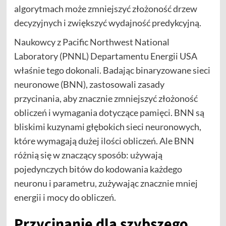
algorytmach może zmniejszyć złożoność drzew
decyzyjnych i zwiększyć wydajność predykcyjną.
Naukowcy z Pacific Northwest National
Laboratory (PNNL) Departamentu Energii USA
właśnie tego dokonali. Badając binaryzowane sieci
neuronowe (BNN), zastosowali zasady
przycinania, aby znacznie zmniejszyć złożoność
obliczeń i wymagania dotyczące pamięci. BNN są
bliskimi kuzynami głębokich sieci neuronowych,
które wymagają dużej ilości obliczeń. Ale BNN
różnią się w znaczący sposób: używają
pojedynczych bitów do kodowania każdego
neuronu i parametru, zużywając znacznie mniej
energii i mocy do obliczeń.
Przycinanie dla szybszego