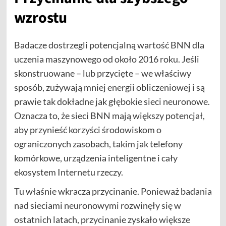
wzrostu
Badacze dostrzegli potencjalną wartość BNN dla
uczenia maszynowego od około 2016 roku. Jeśli
skonstruowane – lub przycięte – we właściwy
sposób, zużywają mniej energii obliczeniowej i są
prawie tak dokładne jak głębokie sieci neuronowe.
Oznacza to, że sieci BNN mają większy potencjał,
aby przynieść korzyści środowiskom o
ograniczonych zasobach, takim jak telefony
komórkowe, urządzenia inteligentne i cały
ekosystem Internetu rzeczy.
Tu właśnie wkracza przycinanie. Ponieważ badania
nad sieciami neuronowymi rozwinęły się w
ostatnich latach, przycinanie zyskało większe