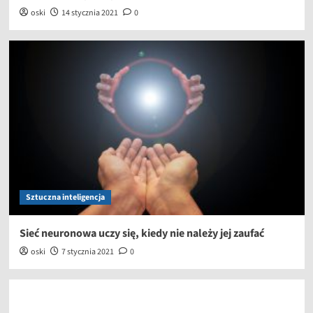
oski
14 stycznia 2021
0
Sztuczna inteligencja
Sieć neuronowa uczy się, kiedy nie należy jej zaufać
oski
7 stycznia 2021
0