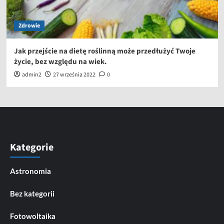
Zdrowie
Jak przejście na dietę roślinną może przedłużyć Twoje
życie, bez względu na wiek.
admin2
27 września 2022
0
Kategorie
Astronomia
Bez kategorii
Fotowoltaika