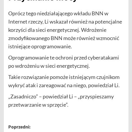
Oprócz tego niedziałającego wkładu BNN w
Internet rzeczy, Li wskazał również na potencjalne
korzyści dla sieci energetycznej. Wdrożenie
zmodyfikowanego BNN może również wzmocnić
istniejące oprogramowanie.
Oprogramowanie te ochroni przed cyberatakami
po wdrożeniu w sieci energetycznej.
Takie rozwiązanie pomoże istniejącym czujnikom
wykryć atak i zareagować na niego, powiedział Li.
„Zasadniczo” – powiedział Li – „przyspieszamy
przetwarzanie w sprzęcie”.
Zobacz
Poprzedni: