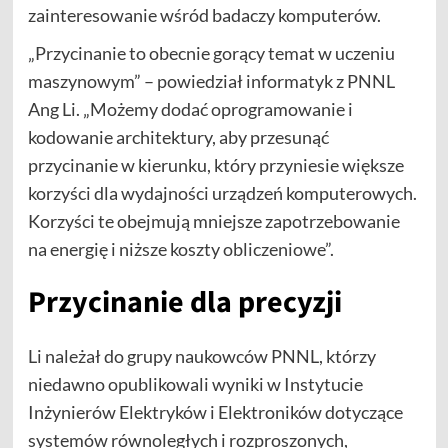
zainteresowanie wśród badaczy komputerów.
„Przycinanie to obecnie gorący temat w uczeniu
maszynowym” – powiedział informatyk z PNNL
Ang Li. „Możemy dodać oprogramowanie i
kodowanie architektury, aby przesunąć
przycinanie w kierunku, który przyniesie większe
korzyści dla wydajności urządzeń komputerowych.
Korzyści te obejmują mniejsze zapotrzebowanie
na energię i niższe koszty obliczeniowe”.
Przycinanie dla precyzji
Li należał do grupy naukowców PNNL, którzy
niedawno opublikowali wyniki w Instytucie
Inżynierów Elektryków i Elektroników dotyczące
systemów równoległych i rozproszonych,